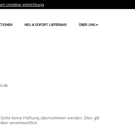
um creative einrichtung
TIONEN
NEU & SOFORT LIEFERBAR
ÜBER UNS
el.de
rnet-Seite keine Haftung übernommen werden. Dies gilt
eiber verantwortlich.