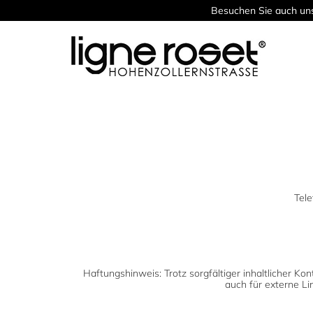
Besuchen Sie auch uns
Tele
Haftungshinweis: Trotz sorgfältiger inhaltlicher Kon
auch für externe Lin