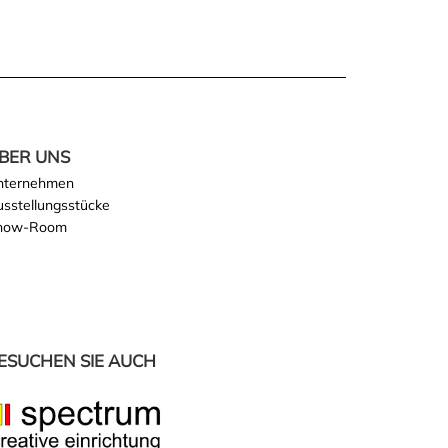
BER UNS
nternehmen
sstellungsstücke
how-Room
ESUCHEN SIE AUCH