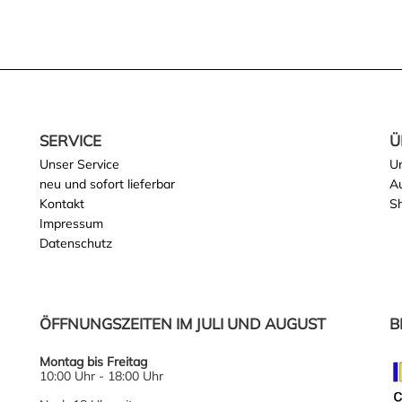
SERVICE
Ü
Unser Service
U
neu und sofort lieferbar
Au
Kontakt
S
Impressum
Datenschutz
ÖFFNUNGSZEITEN IM JULI UND AUGUST
B
Montag bis Freitag
10:00 Uhr - 18:00 Uhr