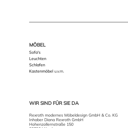
MÖBEL
Sofa's
Leuchten
Schlafen
Kastenmöbel
u.v.m.
WIR SIND FÜR SIE DA
Rexroth modernes Möbeldesign GmbH & Co. KG
Inhaber Diana Rexroth GmbH
Hohenzollernstraße 150